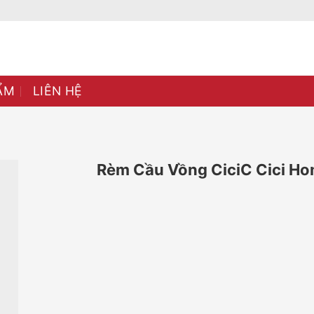
ẨM
LIÊN HỆ
Rèm Cầu Vồng CiciC Cici H