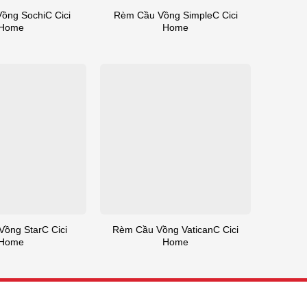
ồng SochiC Cici
Rèm Cầu Vồng SimpleC Cici
Home
Home
ồng StarC Cici
Rèm Cầu Vồng VaticanC Cici
Home
Home