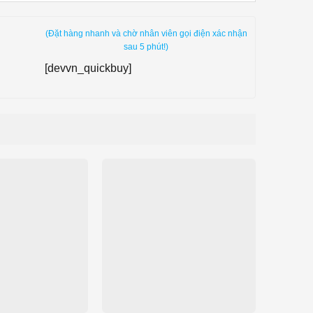
(Đặt hàng nhanh và chờ nhân viên gọi điện xác nhận
sau 5 phút!)
[devvn_quickbuy]