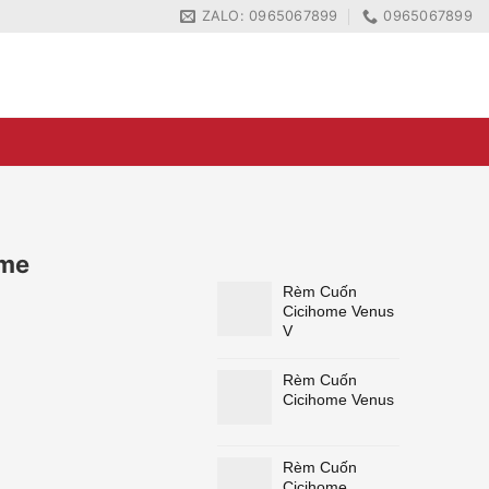
ZALO: 0965067899
0965067899
ZALO: 0965067899
0965067899
ome
Rèm Cuốn
Cicihome Venus
V
Rèm Cuốn
Cicihome Venus
Rèm Cuốn
Cicihome