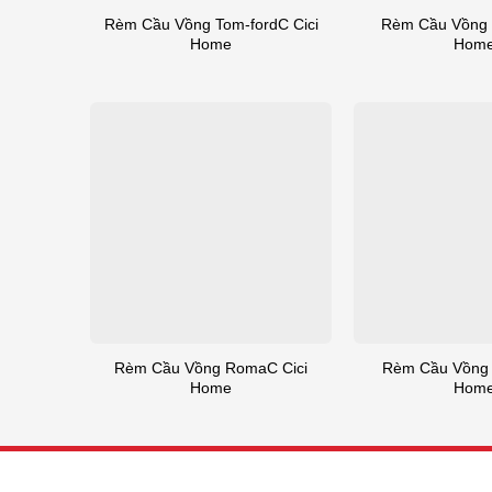
Rèm Cầu Vồng Tom-fordC Cici
Rèm Cầu Vồng 
Home
Hom
Rèm Cầu Vồng RomaC Cici
Rèm Cầu Vồng V
Home
Hom