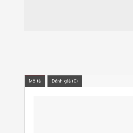
Mô tả
Đánh giá (0)