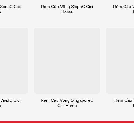
SemiC Cici
Rèm Cầu Vồng SlopeC Cici
Rèm Cầu V
e
Home
ividC Cici
Rèm Cầu Vồng SingaporeC
Rèm Cầu V
e
Cici Home