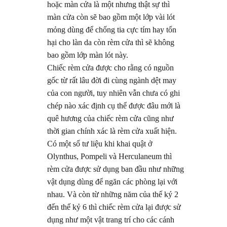
hoặc màn cửa là một nhưng thật sự thì
màn cửa còn sẽ bao gồm một lớp vài lót
mỏng dùng để chống tia cực tím hay tổn
hại cho làn da còn rèm cửa thì sẽ không
bao gồm lớp màn lót này.
Chiếc rèm cửa được cho rằng có nguồn
gốc từ rất lâu đời đi cùng ngành dệt may
của con người, tuy nhiên vẫn chưa có ghi
chép nào xác định cụ thể được đâu mới là
quê hương của chiếc rèm cửa cũng như
thời gian chính xác là rèm cửa xuất hiện.
Có một số tư liệu khi khai quật ở
Olynthus, Pompeli và Herculaneum thì
rèm cửa được sử dụng ban đầu như những
vật dụng dùng để ngăn các phòng lại với
nhau. Và còn từ những năm của thế ký 2
đến thế kỷ 6 thì chiếc rèm cửa lại được sử
dụng như một vật trang trí cho các cánh