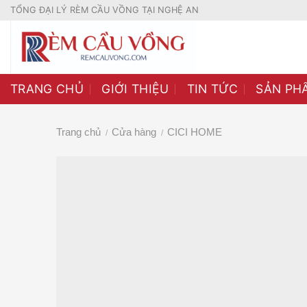
Skip
TỔNG ĐẠI LÝ RÈM CẦU VỒNG TẠI NGHỆ AN
to
content
TRANG CHỦ
GIỚI THIỆU
TIN TỨC
SẢN PH
Trang chủ
Cửa hàng
CICI HOME
/
/